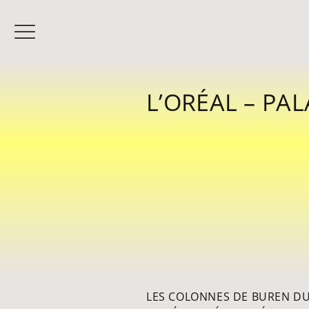
NOTRE EXPERTISE
LES PROJETS
L’ORÉAL – PAL
LES COLONNES DE BUREN DU